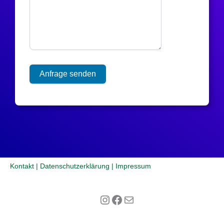
Anfrage senden
Kontakt
|
Datenschutzerklärung
|
Impressum
Instagram
Facebook
E-Mail