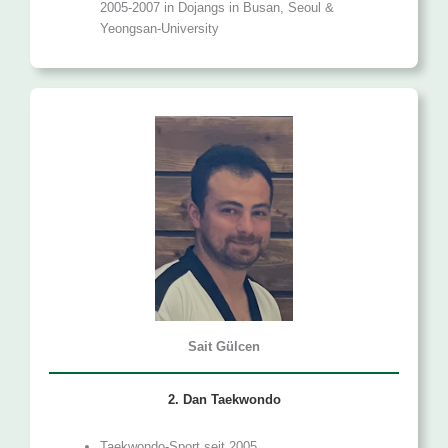
2005-2007 in Dojangs in Busan, Seoul &
Yeongsan-University
Sait Gülcen
2. Dan Taekwondo
Taekwondo-Sport seit 2005