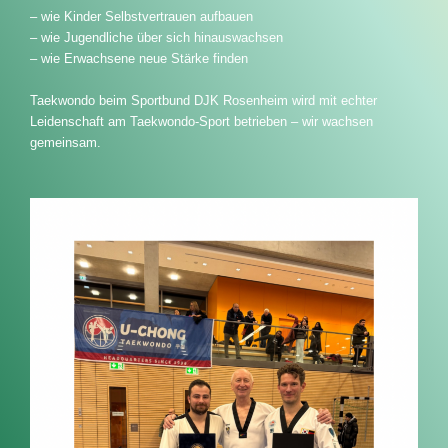
– wie Kinder Selbstvertrauen aufbauen
– wie Jugendliche über sich hinauswachsen
– wie Erwachsene neue Stärke finden
Taekwondo beim Sportbund DJK Rosenheim wird mit echter
Leidenschaft am Taekwondo-Sport betrieben – wir wachsen
gemeinsam.