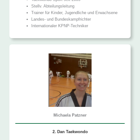
Stellv. Abtei­lungs­leitung
Trainer für Kinder, Jugendliche und Erwachsene
Landes- und Bundes­kampf­richter
Internationaler KPNP-Techniker
Michaela Patzner
2. Dan Taekwondo