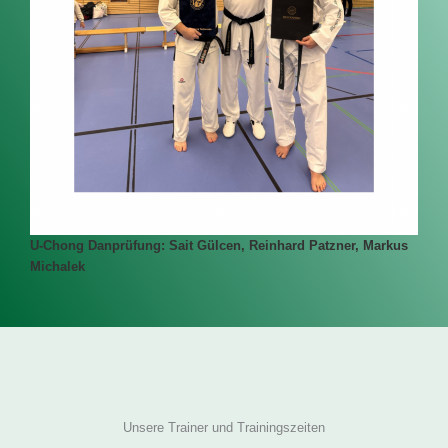
U-Chong Danprüfung: Sait Gülcen, Reinhard Patzner, Markus
Michalek
Unsere Trainer und Trainingszeiten