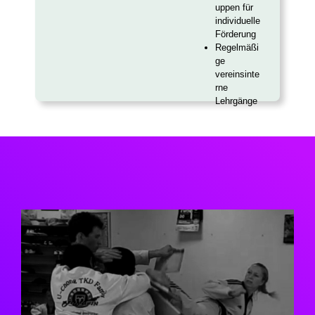
uppen für
individuelle
Förderung
Regelmäßi
ge
vereinsinte
rne
Lehrgänge