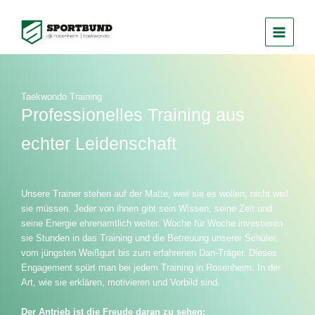
Zum
Inhalt
springen
Taekwondo Training
Professionelles Training aus
echter Leidenschaft
Unsere Trainer stehen auf der Matte, weil sie es wollen, nicht weil
sie müssen. Jeder von ihnen gibt sein Wissen, seine Zeit und
seine Energie ehrenamtlich weiter. Woche für Woche investieren
sie Stunden in das Training und die Betreuung unserer Schüler,
vom jüngsten Weißgurt bis zum erfahrenen Dan-Träger. Dieses
Engagement spürt man bei jedem Training in Rosenheim: In der
Art, wie sie erklären, motivieren und Vorbild sind.
Der Antrieb ist die Freude daran zu sehen: